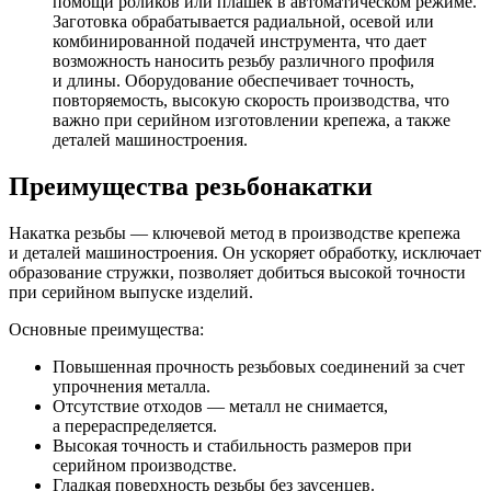
помощи роликов или плашек в автоматическом режиме.
Заготовка обрабатывается радиальной, осевой или
комбинированной подачей инструмента, что дает
возможность наносить резьбу различного профиля
и длины. Оборудование обеспечивает точность,
повторяемость, высокую скорость производства, что
важно при серийном изготовлении крепежа, а также
деталей машиностроения.
Преимущества резьбонакатки
Накатка резьбы — ключевой метод в производстве крепежа
и деталей машиностроения. Он ускоряет обработку, исключает
образование стружки, позволяет добиться высокой точности
при серийном выпуске изделий.
Основные преимущества:
Повышенная прочность резьбовых соединений за счет
упрочнения металла.
Отсутствие отходов — металл не снимается,
а перераспределяется.
Высокая точность и стабильность размеров при
серийном производстве.
Гладкая поверхность резьбы без заусенцев.