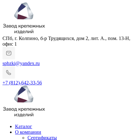
СПб, г. Колпино, б-р Трудящихся, дом 2, лит. А., пом. 13-Н,
офис 1
spbzki@yandex.ru
+7 (812)-642-33-56
Каталог
О компании
Сертификаты