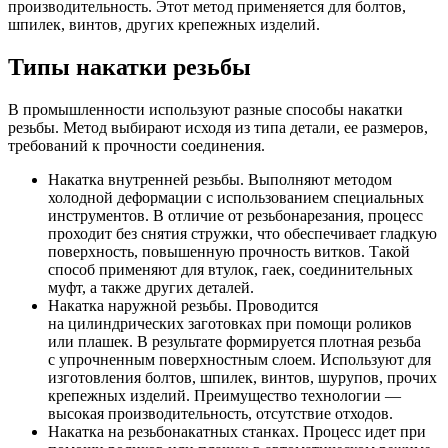
производительность. Этот метод применяется для болтов,
шпилек, винтов, других крепежных изделий.
Типы накатки резьбы
В промышленности используют разные способы накатки
резьбы. Метод выбирают исходя из типа детали, ее размеров,
требований к прочности соединения.
Накатка внутренней резьбы. Выполняют методом
холодной деформации с использованием специальных
инструментов. В отличие от резьбонарезания, процесс
проходит без снятия стружки, что обеспечивает гладкую
поверхность, повышенную прочность витков. Такой
способ применяют для втулок, гаек, соединительных
муфт, а также других деталей.
Накатка наружной резьбы. Проводится
на цилиндрических заготовках при помощи роликов
или плашек. В результате формируется плотная резьба
с упрочненным поверхностным слоем. Используют для
изготовления болтов, шпилек, винтов, шурупов, прочих
крепежных изделий. Преимущество технологии —
высокая производительность, отсутствие отходов.
Накатка на резьбонакатных станках. Процесс идет при