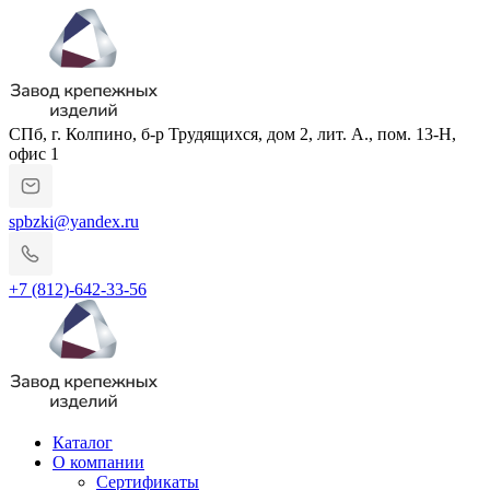
СПб, г. Колпино, б-р Трудящихся, дом 2, лит. А., пом. 13-Н,
офис 1
spbzki@yandex.ru
+7 (812)-642-33-56
Каталог
О компании
Сертификаты