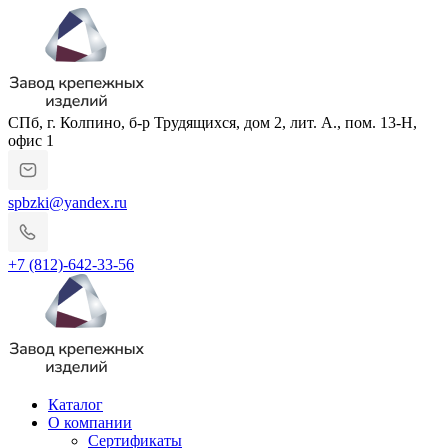
СПб, г. Колпино, б-р Трудящихся, дом 2, лит. А., пом. 13-Н,
офис 1
spbzki@yandex.ru
+7 (812)-642-33-56
Каталог
О компании
Сертификаты