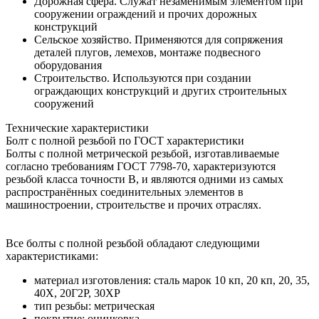
Дорожная сфера. Служат незаменимым элементом при
сооружении ограждений и прочих дорожных
конструкций
Сельское хозяйство. Применяются для сопряжения
деталей плугов, лемехов, монтаже подвесного
оборудования
Строительство. Используются при создании
ограждающих конструкций и других строительных
сооружений
Технические характеристики
Болт с полной резьбой по ГОСТ характеристики
Болты с полной метрической резьбой, изготавливаемые
согласно требованиям ГОСТ 7798-70, характеризуются
резьбой класса точности В, и являются одними из самых
распространённых соединительных элементов в
машиностроении, строительстве и прочих отраслях.
Все болты с полной резьбой обладают следующими
характеристиками:
материал изготовления: сталь марок 10 кп, 20 кп, 20, 35,
40X, 20Г2P, 30XP
тип резьбы: метрическая
покрытие: оцинковка