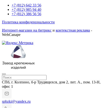
+7 (812) 642 33 56
+7 (812) 985 94 40
+7 (812) 386 56 56
Политика конфиденциальности
Интернет-магазин на битрикс
и
контекстная реклама
-
WebCanape
СПб, г. Колпино, б-р Трудящихся, дом 2, лит. А., пом. 13-Н,
офис 1
spbzki@yandex.ru